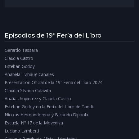
Episodios de 19° Feria del Libro
Gerardo Tassara
Claudia Castro
Esteban Godoy
Anabela Tvihaug Canales
Presentación Oficial de la 19° Feria del Libro 2024
Claudia Silvana Colavita
Analía Umpierrez y Claudia Castro
Esteban Godoy en la Feria del Libro de Tandil
Nicolas Hermandorena y Facundo Dipaola
Escuela N° 17 de la Movediza
Luciano Lamberti
Gustavo Bombini y Alicia I. Martignoli