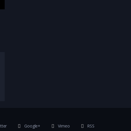
tter
Google+
Vimeo
RSS