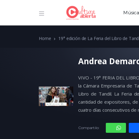
Músic
Home
19° edición de La Feria del Libro de Tandi
Andrea Demar
VIVO - 19° FERIA DEL LIBR
la Cámara Empresaria de Tan
Libro de Tandil. La Feria d
cantidad de expositores, de 
cuatro días consecutivos de r
Compartilo: