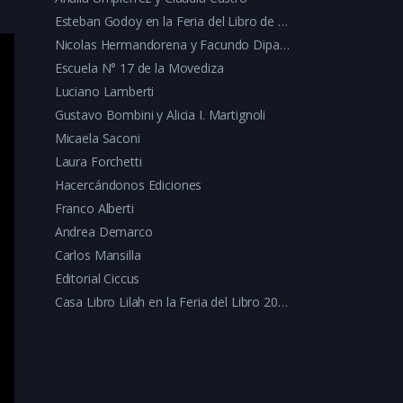
Esteban Godoy en la Feria del Libro de Tandil
Nicolas Hermandorena y Facundo Dipaola
Escuela N° 17 de la Movediza
Luciano Lamberti
Gustavo Bombini y Alicia I. Martignoli
Micaela Saconi
Laura Forchetti
Hacercándonos Ediciones
Franco Alberti
Andrea Demarco
Carlos Mansilla
Editorial Ciccus
Casa Libro Lilah en la Feria del Libro 2024 Tandil