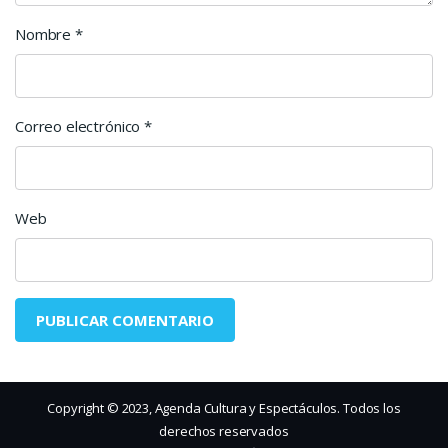
Nombre
*
Correo electrónico
*
Web
Copyright © 2023, Agenda Cultura y Espectáculos. Todos los
derechos reservados