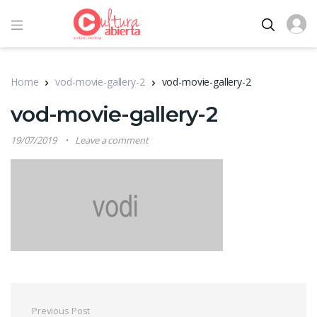
Home
vod-movie-gallery-2
vod-movie-gallery-2
vod-movie-gallery-2
19/07/2019
Leave a comment
Navegación de entradas
Previous Post