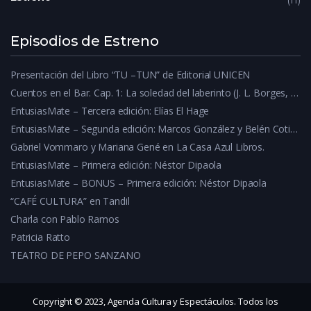
11
Episodios de Estreno
Presentación del Libro “TU –TUN” de Editorial UNICEN
Cuentos en el Bar. Cap. 1: La soledad del laberinto (J. L. Borges, E. A. Poe, H. Nario)
EntusiasMate – Tercera edición: Elías El Hage
EntusiasMate – Segunda edición: Marcos González y Belén Cotine
Gabriel Vommaro y Mariana Gené en La Casa Azul Libros.
EntusiasMate – Primera edición: Néstor Dipaola
EntusiasMate – BONUS – Primera edición: Néstor Dipaola
“CAFÉ CULTURA” en Tandil
Charla con Pablo Ramos
Patricia Ratto
TEATRO DE PEPO SANZANO
Copyright © 2023, Agenda Cultura y Espectáculos. Todos los