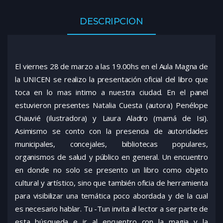
DESCRIPCIÓN
El viernes 28 de marzo a las 19.00hs en el Aula Magna de
la UNICEN se realizo la presentación oficial del libro que
toca en lo mas intimo a nuestra ciudad. En el panel
estuvieron presentes Natalia Cuesta (autora) Penélope
Chauvié (ilustradora) y Laura Aladro (mamá de Isi).
Asimismo se conto con la presencia de autoridades
municipales, concejales, bibliotecas populares,
organismos de salud y público en general. Un encuentro
en donde no solo se presento un libro como objeto
cultural y artístico, sino que también oficia de herramienta
para visibilizar una temática poco abordada y de la cual
es necesario hablar. Tu -Tun invita al lector a ser parte de
esta búsqueda e ir al encuentro con la magia y la