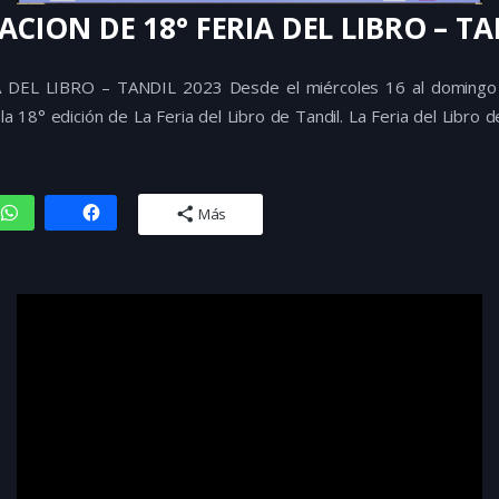
CION DE 18° FERIA DEL LIBRO – TA
IA DEL LIBRO – TANDIL 2023
Desde el miércoles 16 al doming
la 18° edición de La Feria del Libro de Tandil. La Feria del Libro 
es del país, por la cantidad de expositores, de autores y por la p
 durante los cinco días consecutivos de realización.
Más