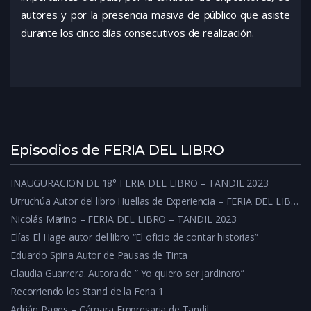
autores y por la presencia masiva de público que asiste
durante los cinco días consecutivos de realización.
Episodios de FERIA DEL LIBRO
INAUGURACION DE 18° FERIA DEL LIBRO – TANDIL 2023
Urruchúa Autor del libro Huellas de Experiencia – FERIA DEL LIBRO – TANDIL 2023
Nicolás Marino – FERIA DEL LIBRO – TANDIL 2023
Elías El Hage autor del libro “El oficio de contar historias”
Eduardo Spina Autor de Pausas de Tinta
Claudia Guarrera. Autora de ” Yo quiero ser jardinero”
Recorriendo los Stand de la Feria 1
Adrián Pages – Cámara Empresaria de Tandil