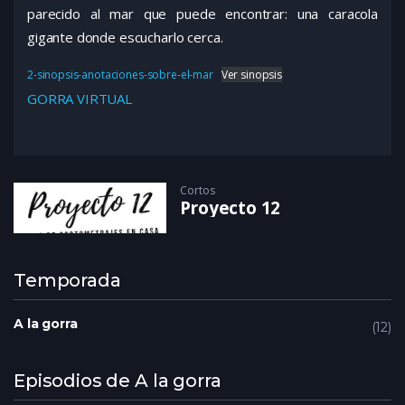
parecido al mar que puede encontrar: una caracola
gigante donde escucharlo cerca.
2-sinopsis-anotaciones-sobre-el-mar
Ver sinopsis
GORRA VIRTUAL
Cortos
Proyecto 12
Temporada
A la gorra
12
Episodios de A la gorra