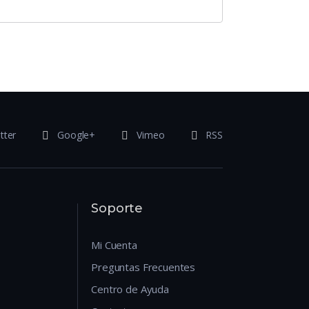
tter
Google+
Vimeo
RSS
Soporte
Mi Cuenta
Preguntas Frecuentes
Centro de Ayuda