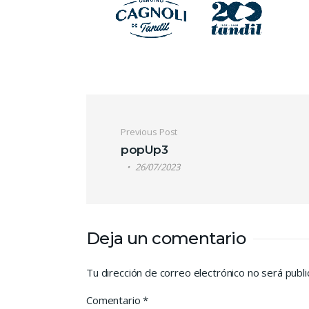
Navegación de e
Previous Post
popUp3
26/07/2023
Deja un comentario
Tu dirección de correo electrónico no será publi
Comentario
*