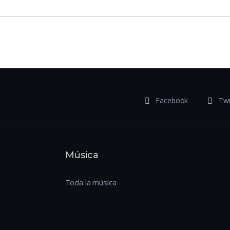
Facebook
Twi
Música
Toda la música