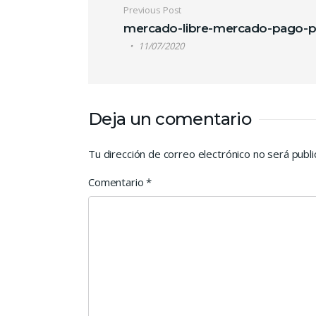
Navegación de e
Previous Post
mercado-libre-mercado-pago-p
11/07/2020
Deja un comentario
Tu dirección de correo electrónico no será publi
Comentario
*