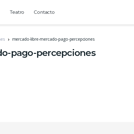
a
Teatro
Contacto
nes
mercado-libre-mercado-pago-percepciones
do-pago-percepciones