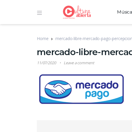
Músic
Home
mercado-libre-mercado-pago-percepcio
mercado-libre-merca
11/07/2020
Leave a comment