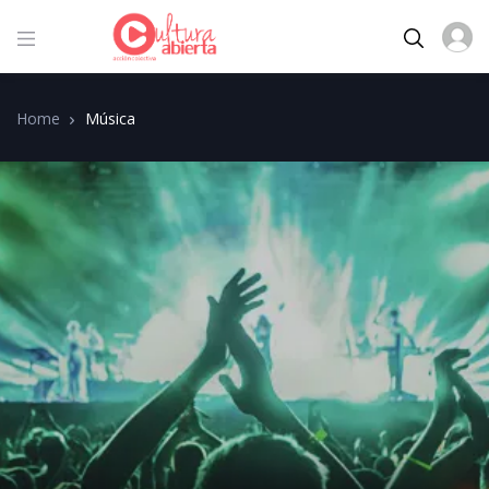
Home
Música