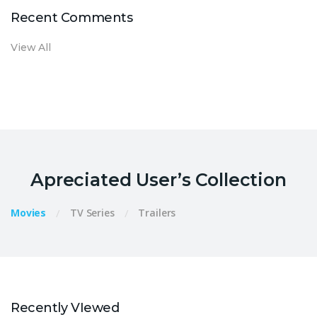
Recent Comments
View All
Apreciated User’s Collection
Movies
TV Series
Trailers
Recently VIewed