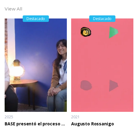
View All
Destacado
Destacado
2025
2021
BASE presentó el proceso de trabajo de Paula Aldea
Augusto Rossanigo