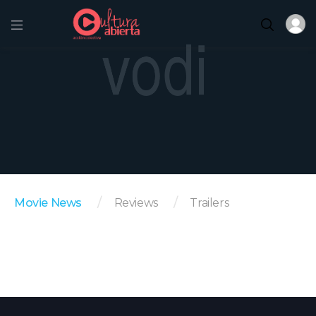
Movie News
Reviews
Trailers