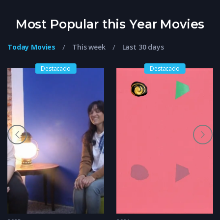
Most Popular this Year Movies
Today Movies
This week
Last 30 days
Destacado
Destacado