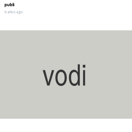
publi
6 años ago