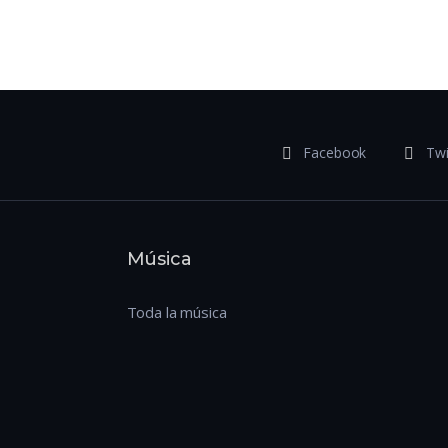
Facebook
Twi
Música
Toda la música