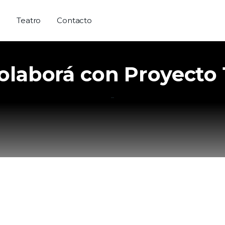
a
Teatro
Contacto
olaborá con Proyecto 
–