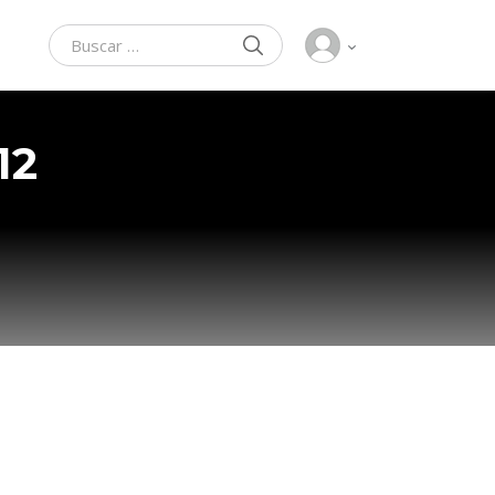
BUSCAR
Buscar:
12